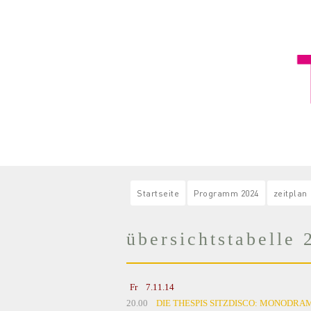
Startseite
Programm 2024
zeitplan
übersichtstabelle 
Fr 7.11.14
20.00
DIE THESPIS SITZDISCO: MONODRA