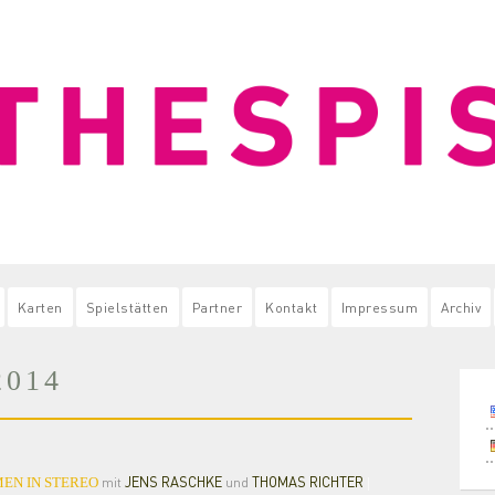
Karten
Spielstätten
Partner
Kontakt
Impressum
Archiv
2014
JENS RASCHKE
THOMAS RICHTER
MEN IN STEREO
mit
und
|