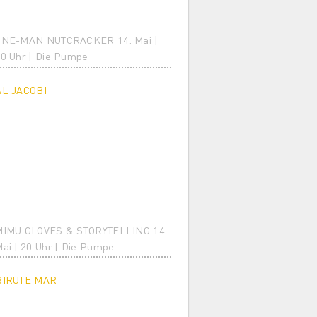
ONE-MAN NUTCRACKER 14. Mai |
0 Uhr | Die Pumpe
AL JACOBI
MIMU GLOVES & STORYTELLING 14.
ai | 20 Uhr | Die Pumpe
BIRUTE MAR