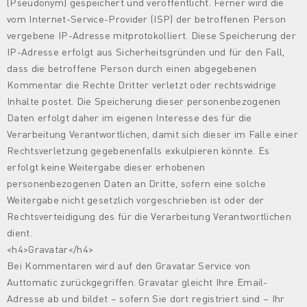
(Pseudonym) gespeichert und veröffentlicht. Ferner wird die
vom Internet-Service-Provider (ISP) der betroffenen Person
vergebene IP-Adresse mitprotokolliert. Diese Speicherung der
IP-Adresse erfolgt aus Sicherheitsgründen und für den Fall,
dass die betroffene Person durch einen abgegebenen
Kommentar die Rechte Dritter verletzt oder rechtswidrige
Inhalte postet. Die Speicherung dieser personenbezogenen
Daten erfolgt daher im eigenen Interesse des für die
Verarbeitung Verantwortlichen, damit sich dieser im Falle einer
Rechtsverletzung gegebenenfalls exkulpieren könnte. Es
erfolgt keine Weitergabe dieser erhobenen
personenbezogenen Daten an Dritte, sofern eine solche
Weitergabe nicht gesetzlich vorgeschrieben ist oder der
Rechtsverteidigung des für die Verarbeitung Verantwortlichen
dient.
<h4>Gravatar</h4>
Bei Kommentaren wird auf den Gravatar Service von
Auttomatic zurückgegriffen. Gravatar gleicht Ihre Email-
Adresse ab und bildet – sofern Sie dort registriert sind – Ihr