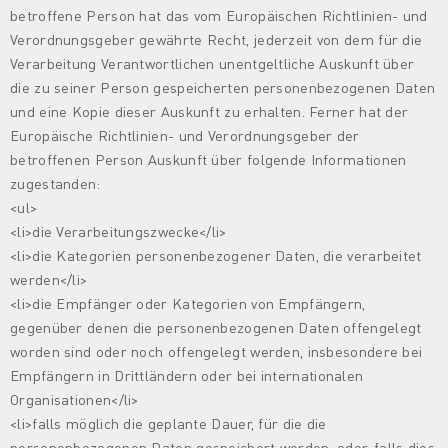
betroffene Person hat das vom Europäischen Richtlinien- und
Verordnungsgeber gewährte Recht, jederzeit von dem für die
Verarbeitung Verantwortlichen unentgeltliche Auskunft über
die zu seiner Person gespeicherten personenbezogenen Daten
und eine Kopie dieser Auskunft zu erhalten. Ferner hat der
Europäische Richtlinien- und Verordnungsgeber der
betroffenen Person Auskunft über folgende Informationen
zugestanden:
<ul>
<li>die Verarbeitungszwecke</li>
<li>die Kategorien personenbezogener Daten, die verarbeitet
werden</li>
<li>die Empfänger oder Kategorien von Empfängern,
gegenüber denen die personenbezogenen Daten offengelegt
worden sind oder noch offengelegt werden, insbesondere bei
Empfängern in Drittländern oder bei internationalen
Organisationen</li>
<li>falls möglich die geplante Dauer, für die die
personenbezogenen Daten gespeichert werden, oder, falls dies