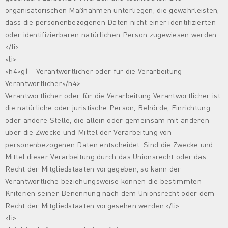
organisatorischen Maßnahmen unterliegen, die gewährleisten,
dass die personenbezogenen Daten nicht einer identifizierten
oder identifizierbaren natürlichen Person zugewiesen werden.
</li>
<li>
<h4>g) Verantwortlicher oder für die Verarbeitung
Verantwortlicher</h4>
Verantwortlicher oder für die Verarbeitung Verantwortlicher ist
die natürliche oder juristische Person, Behörde, Einrichtung
oder andere Stelle, die allein oder gemeinsam mit anderen
über die Zwecke und Mittel der Verarbeitung von
personenbezogenen Daten entscheidet. Sind die Zwecke und
Mittel dieser Verarbeitung durch das Unionsrecht oder das
Recht der Mitgliedstaaten vorgegeben, so kann der
Verantwortliche beziehungsweise können die bestimmten
Kriterien seiner Benennung nach dem Unionsrecht oder dem
Recht der Mitgliedstaaten vorgesehen werden.</li>
<li>