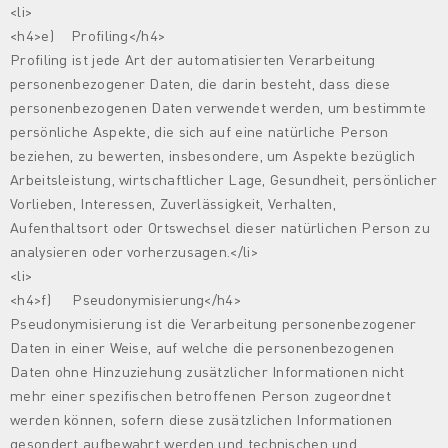
<li>
<h4>e) Profiling</h4>
Profiling ist jede Art der automatisierten Verarbeitung
personenbezogener Daten, die darin besteht, dass diese
personenbezogenen Daten verwendet werden, um bestimmte
persönliche Aspekte, die sich auf eine natürliche Person
beziehen, zu bewerten, insbesondere, um Aspekte bezüglich
Arbeitsleistung, wirtschaftlicher Lage, Gesundheit, persönlicher
Vorlieben, Interessen, Zuverlässigkeit, Verhalten,
Aufenthaltsort oder Ortswechsel dieser natürlichen Person zu
analysieren oder vorherzusagen.</li>
<li>
<h4>f) Pseudonymisierung</h4>
Pseudonymisierung ist die Verarbeitung personenbezogener
Daten in einer Weise, auf welche die personenbezogenen
Daten ohne Hinzuziehung zusätzlicher Informationen nicht
mehr einer spezifischen betroffenen Person zugeordnet
werden können, sofern diese zusätzlichen Informationen
gesondert aufbewahrt werden und technischen und