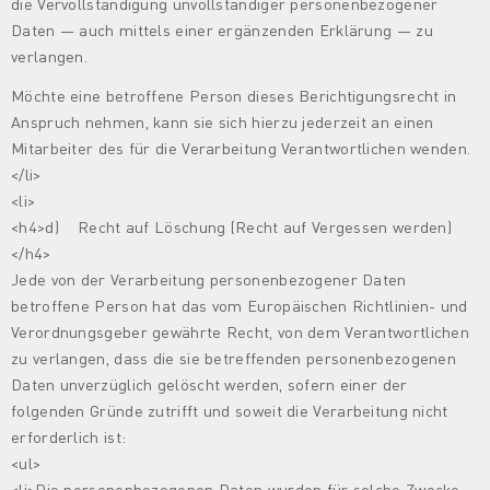
die Vervollständigung unvollständiger personenbezogener
Daten — auch mittels einer ergänzenden Erklärung — zu
verlangen.
Möchte eine betroffene Person dieses Berichtigungsrecht in
Anspruch nehmen, kann sie sich hierzu jederzeit an einen
Mitarbeiter des für die Verarbeitung Verantwortlichen wenden.
</li>
<li>
<h4>d) Recht auf Löschung (Recht auf Vergessen werden)
</h4>
Jede von der Verarbeitung personenbezogener Daten
betroffene Person hat das vom Europäischen Richtlinien- und
Verordnungsgeber gewährte Recht, von dem Verantwortlichen
zu verlangen, dass die sie betreffenden personenbezogenen
Daten unverzüglich gelöscht werden, sofern einer der
folgenden Gründe zutrifft und soweit die Verarbeitung nicht
erforderlich ist:
<ul>
<li>Die personenbezogenen Daten wurden für solche Zwecke