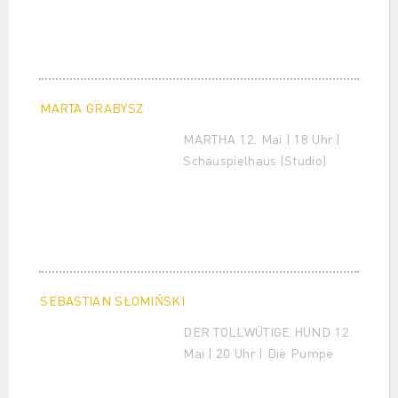
MARTA GRABYSZ
MARTHA 12. Mai | 18 Uhr |
Schauspielhaus (Studio)
SEBASTIAN SŁOMIŃSKI
DER TOLLWÜTIGE HUND 12.
Mai | 20 Uhr | Die Pumpe