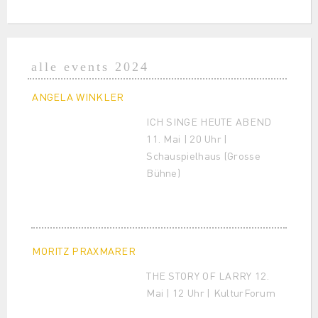
alle events 2024
ANGELA WINKLER
ICH SINGE HEUTE ABEND
11. Mai | 20 Uhr |
Schauspielhaus (Grosse
Bühne)
MORITZ PRAXMARER
THE STORY OF LARRY 12.
Mai | 12 Uhr | KulturForum