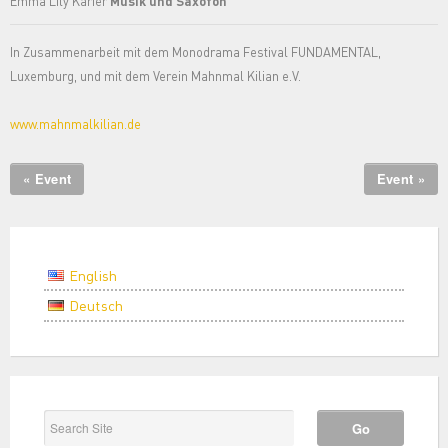
Emma Lily Karier
Musik und Saxofon
In Zusammenarbeit mit dem Monodrama Festival FUNDAMENTAL,
Luxemburg, und mit dem Verein Mahnmal Kilian e.V.
www.mahnmalkilian.de
« Event
Event »
English
Deutsch