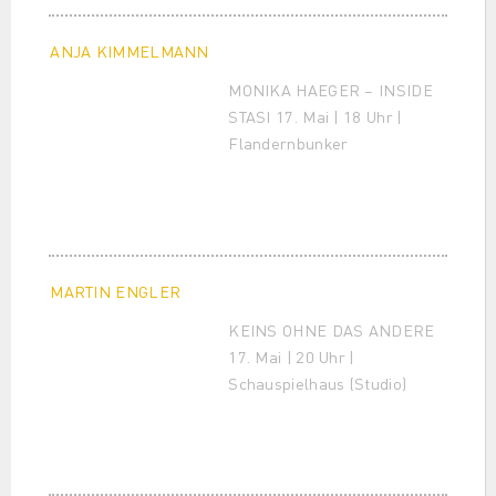
ANJA KIMMELMANN
MONIKA HAEGER – INSIDE
STASI 17. Mai | 18 Uhr |
Flandernbunker
MARTIN ENGLER
KEINS OHNE DAS ANDERE
17. Mai | 20 Uhr |
Schauspielhaus (Studio)