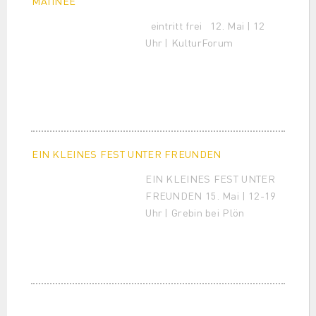
MATINEE
eintritt frei 12. Mai | 12
Uhr | KulturForum
EIN KLEINES FEST UNTER FREUNDEN
EIN KLEINES FEST UNTER
FREUNDEN 15. Mai | 12-19
Uhr | Grebin bei Plön