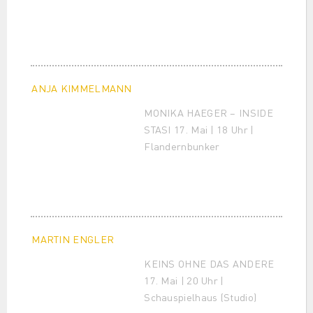
ANJA KIMMELMANN
MONIKA HAEGER – INSIDE
STASI 17. Mai | 18 Uhr |
Flandernbunker
MARTIN ENGLER
KEINS OHNE DAS ANDERE
17. Mai | 20 Uhr |
Schauspielhaus (Studio)