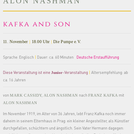
ALON NASHMAN
kafka and son
11. November
|
18.00 Uhr
|
Die Pumpe e.V.
Sprache: Englisch
|
Dauer: ca. 60 Minuten
Deutsche Erstaufführung
Diese Veranstaltung ist eine
-Veranstaltung
|
Altersempfehlung: ab
Junior
ca. 16 Jahren
von
nach
mit
MARK CASSIDY, ALON NASHMAN
FRANZ KAFKA
ALON NASHMAN
Im November 1919, im Alter von 36 Jahren, lebt Franz Kafka noch immer
daheim in seinem Elternhaus in Prag: ein kleiner Angestellter, als Künstler
durchgefallen, schüchtern und ängstlich. Sein Vater Hermann dagegen: