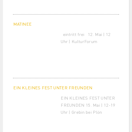
MATINEE
eintritt frei 12. Mai | 12
Uhr | KulturForum
EIN KLEINES FEST UNTER FREUNDEN
EIN KLEINES FEST UNTER
FREUNDEN 15. Mai | 12-19
Uhr | Grebin bei Plön