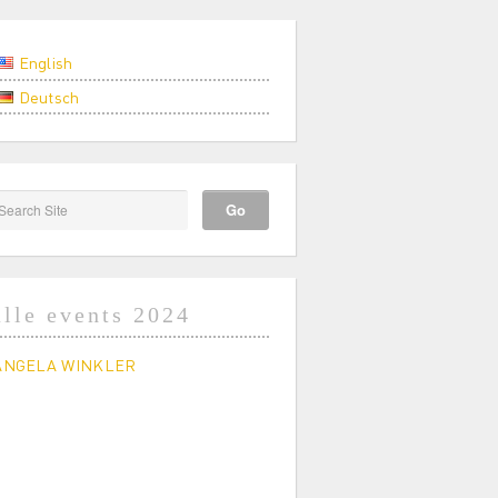
English
Deutsch
alle events 2024
ANGELA WINKLER