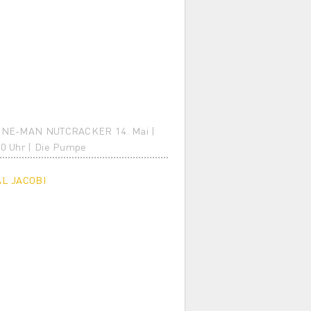
ONE-MAN NUTCRACKER 14. Mai |
0 Uhr | Die Pumpe
AL JACOBI