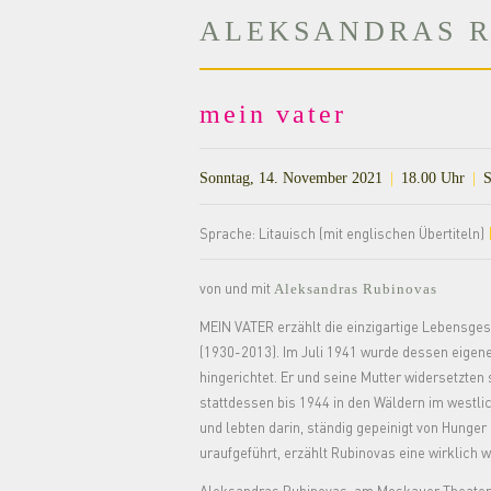
ALEKSANDRAS 
mein vater
Sonntag, 14. November 2021
|
18.00 Uhr
|
St
Sprache: Litauisch (mit englischen Übertiteln)
von und mit
Aleksandras Rubinovas
MEIN VATER erzählt die einzigartige Lebensges
(1930-2013). Im Juli 1941 wurde dessen eigen
hingerichtet. Er und seine Mutter widersetzten
stattdessen bis 1944 in den Wäldern im westli
und lebten darin, ständig gepeinigt von Hunger
uraufgeführt, erzählt Rubinovas eine wirklic