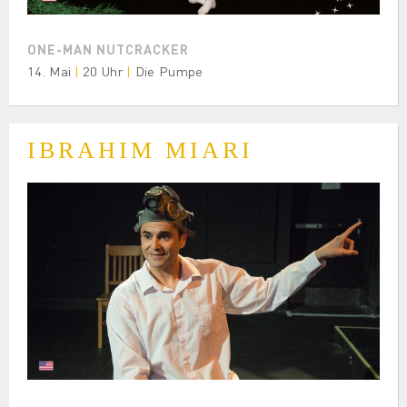
ONE-MAN NUTCRACKER
14. Mai
|
20 Uhr
|
Die Pumpe
IBRAHIM MIARI