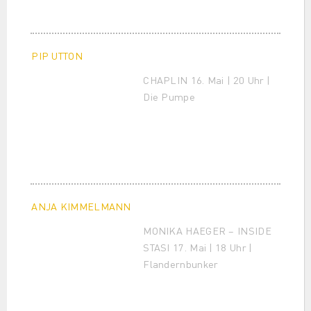
PIP UTTON
CHAPLIN 16. Mai | 20 Uhr |
Die Pumpe
ANJA KIMMELMANN
MONIKA HAEGER – INSIDE
STASI 17. Mai | 18 Uhr |
Flandernbunker