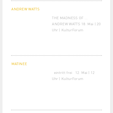
ANDREW WATTS
THE MADNESS OF …
ANDREW WATTS 18. Mai | 20
Uhr | KulturForum
MATINEE
eintritt frei 12. Mai | 12
Uhr | KulturForum