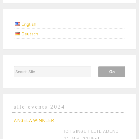
English
Deutsch
alle events 2024
ANGELA WINKLER
ICH SINGE HEUTE ABEND
11. Mai | 20 Uhr |