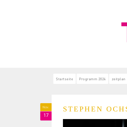
Startseite
Programm 2024
zeitplan
STEPHEN OCH
Nov.
17