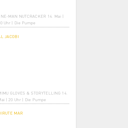
ONE-MAN NUTCRACKER 14. Mai |
0 Uhr | Die Pumpe
AL JACOBI
MIMU GLOVES & STORYTELLING 14.
ai | 20 Uhr | Die Pumpe
BIRUTE MAR