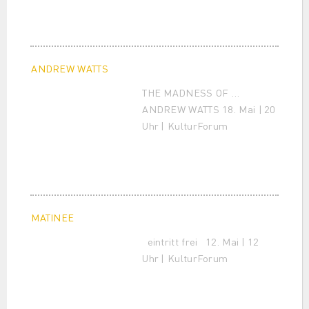
ANDREW WATTS
THE MADNESS OF …
ANDREW WATTS 18. Mai | 20
Uhr | KulturForum
MATINEE
eintritt frei 12. Mai | 12
Uhr | KulturForum