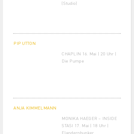
(Studio)
PIP UTTON
CHAPLIN 16. Mai | 20 Uhr |
Die Pumpe
ANJA KIMMELMANN
MONIKA HAEGER – INSIDE
STASI 17. Mai | 18 Uhr |
Flandernbunker