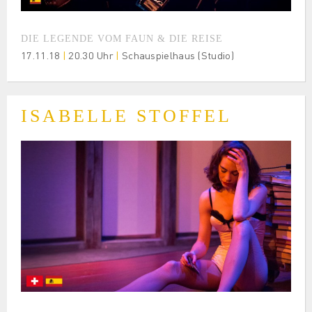
DIE LEGENDE VOM FAUN & DIE REISE
17.11.18
|
20.30 Uhr
|
Schauspielhaus (Studio)
ISABELLE STOFFEL