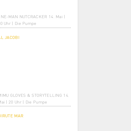
ONE-MAN NUTCRACKER 14. Mai |
0 Uhr | Die Pumpe
AL JACOBI
MIMU GLOVES & STORYTELLING 14.
ai | 20 Uhr | Die Pumpe
BIRUTE MAR