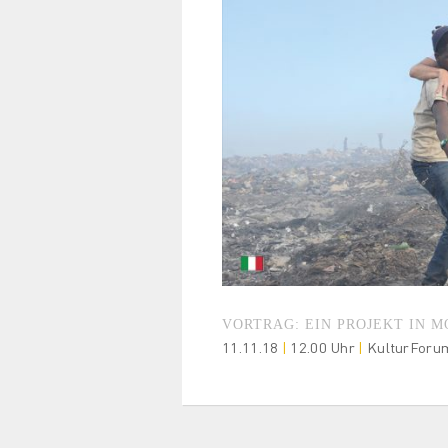
VORTRAG: EIN PROJEKT IN 
11.11.18
|
12.00 Uhr
|
KulturForu