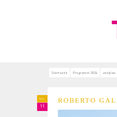
Startseite
Programm 2024
zeitplan
ROBERTO GA
Nov.
11