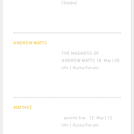
(Studio)
ANDREW WATTS
THE MADNESS OF …
ANDREW WATTS 18. Mai | 20
Uhr | KulturForum
MATINEE
eintritt frei 12. Mai | 12
Uhr | KulturForum