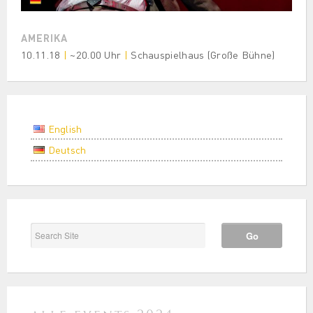
AMERIKA
10.11.18
|
~20.00 Uhr
|
Schauspielhaus (Große Bühne)
English
Deutsch