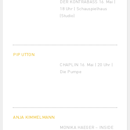
DER KONTRABASS 16. Mai |
18 Uhr | Schauspielhaus
(Studio)
PIP UTTON
CHAPLIN 16. Mai | 20 Uhr |
Die Pumpe
ANJA KIMMELMANN
MONIKA HAEGER – INSIDE