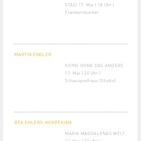
STASI 17. Mai | 18 Uhr |
Flandernbunker
MARTIN ENGLER
KEINS OHNE DAS ANDERE
17. Mai | 20 Uhr |
Schauspielhaus (Studio)
BEA EHLERS-KERBEKIAN
MARIA MAGDALENAS WELT
17. Mai | 20 Uhr |