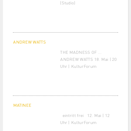
(Studio)
ANDREW WATTS
THE MADNESS OF …
ANDREW WATTS 18. Mai | 20
Uhr | KulturForum
MATINEE
eintritt frei 12. Mai | 12
Uhr | KulturForum