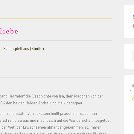
liebe
|
Schauspielhaus (Studio)
gang Herrndorf die Geschichte von Isa, dem Mädchen von der
ICK den beiden Helden Andrej und Maik begegnet.
n Irrenanstalt: „Verrückt sein heißt ja auch nur, dass man
stalt reißt Isa aus und macht sich auf die Wanderschaft, losgelöst
 die der Welt der Erwachsenen abhandengekommen ist. Immer