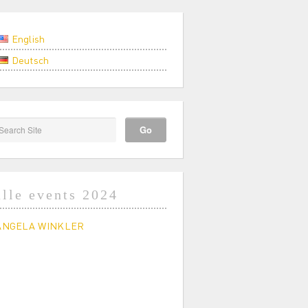
English
Deutsch
alle events 2024
ANGELA WINKLER