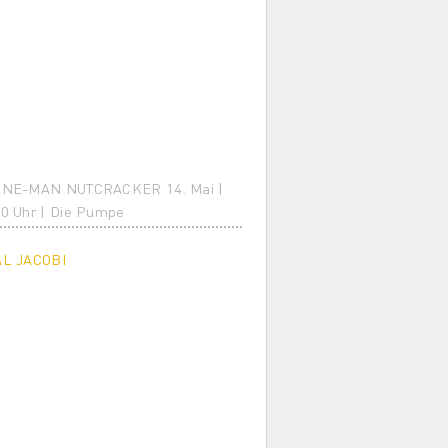
ONE-MAN NUTCRACKER 14. Mai |
0 Uhr | Die Pumpe
AL JACOBI