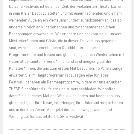
Dutzend Festivals ist es an der Zeit, den vielzitierten Theaterkarren
in sein Kieler Depot zu stellen und mit einem lachenden und einem
weinenden Auge an ein Vierteljahrhundert zurückzudenken, das so
ungemein reich an künstlerischen und zwischenmenschlichen
Begegnungen gewesen ist. Wir erinnern uns dankbar an all unsere
Mitstreiter*innen und Gäste, die in dieser Zeit von uns gegangen
sind, werden sentimental beim Durchblättern unserer
Programmhefte und freuen uns gleichzeitig auf ein Wiedersehen mit
vielen altbekannten Freund*innen und sind neugierig auf die
Künstler*innen, die uns zum ersten Mal besuchen. 15 Vorstellungen
erwarten Sie im Hauptprogramm (sozusagen eine für jedes
Festival), daneben ein Rahmenprogramm, in dem wir uns erlauben,
THESPIS gebührend zu feiern und zu verabschieden. Wir hoffen,
dass Sie ein letztes Mal den Weg zu uns finden und bedanken uns
gleichzeitig für Ihre Treue, Ihre Neugier, Ihre Unterstützung in hellen
und in dunklen Zeiten. Aber jetzt die Tränen weggewischt und
Vorhang auf für das letzte THESPIS-Festival!