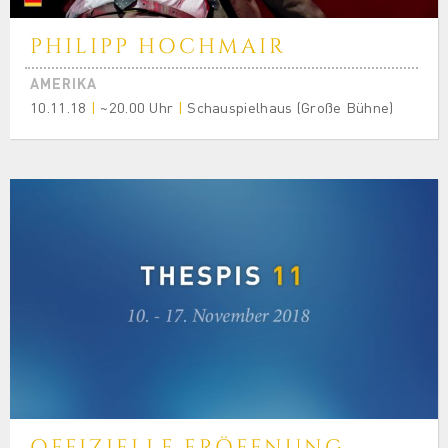
PHILIPP HOCHMAIR
AMERIKA
10.11.18
|
~20.00 Uhr
|
Schauspielhaus (Große Bühne)
OFFIZIELLE ERÖFFNUNG